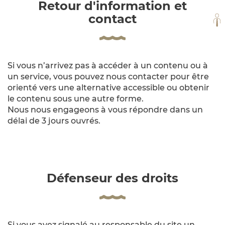
Retour d'information et
contact
TO
Si vous n’arrivez pas à accéder à un contenu ou à
un service, vous pouvez nous contacter pour être
orienté vers une alternative accessible ou obtenir
le contenu sous une autre forme.
Nous nous engageons à vous répondre dans un
délai de 3 jours ouvrés.
Défenseur des droits
Si vous avez signalé au responsable du site un