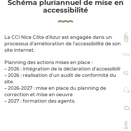
Schéma pluriannuel de mise en
accessibilité
La CCI Nice Côte d’Azur est engagée dans un
VH
processus d’amélioration de l’accessibilité de son
site internet.
TA
Planning des actions mises en place :
– 2026 : intégration de la déclaration d’accessibilité.
PL
– 2026 : réalisation d’un audit de conformité du
site.
– 2026-2027 : mise en place du planning de
WE
correction et mise en oeuvre
– 2027 : formation des agents.
MÉ
MO