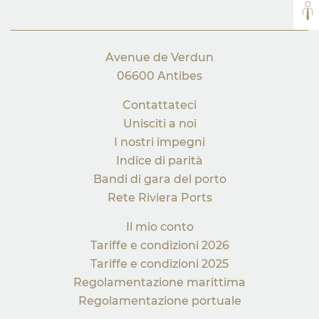
TUT
Avenue de Verdun
06600 Antibes
Contattateci
Unisciti a noi
I nostri impegni
Indice di parità
Bandi di gara del porto
Rete Riviera Ports
Il mio conto
Tariffe e condizioni 2026
Tariffe e condizioni 2025
Regolamentazione marittima
Regolamentazione portuale