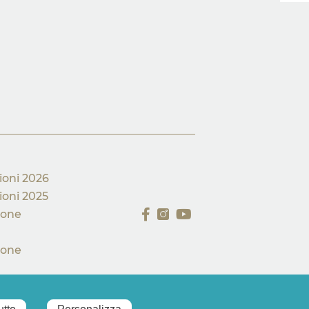
zioni 2026
ioni 2025
ione
ione