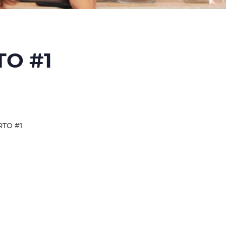
TO #1
RTO #1