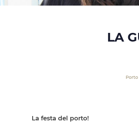
LA G
Porto
La festa del porto!