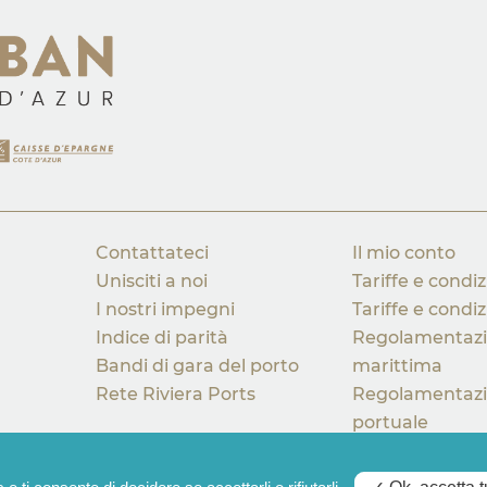
Contattateci
Il mio conto
Unisciti a noi
Tariffe e condi
I nostri impegni
Tariffe e condiz
Indice di parità
Regolamentaz
Bandi di gara del porto
marittima
Rete Riviera Ports
Regolamentaz
portuale