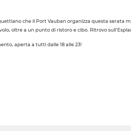
inguettiano che il Port Vauban organizza questa serata 
volo, oltre a un punto di ristoro e cibo. Ritrovo sull’E
to, aperta a tutti dalle 18 alle 23!