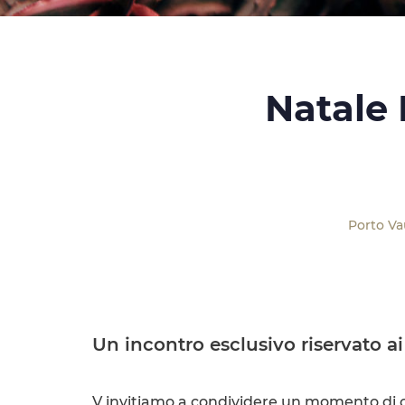
Natale
Porto V
Un incontro esclusivo riservato ai
V invitiamo a condividere un momento di con