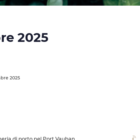
re 2025
bre 2025
neria di porto nel Port Vauban.