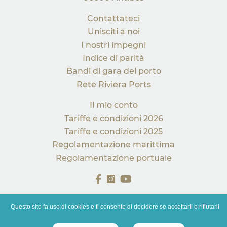
Contattateci
Unisciti a noi
I nostri impegni
Indice di parità
Bandi di gara del porto
Rete Riviera Ports
Il mio conto
Tariffe e condizioni 2026
Tariffe e condizioni 2025
Regolamentazione marittima
Regolamentazione portuale
Questo sito fa uso di cookies e ti consente di decidere se accettarli o rifiutarli
© 2026 All rights reserved