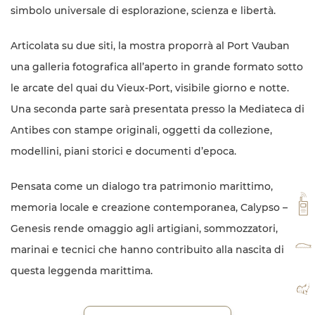
simbolo universale di esplorazione, scienza e libertà.
Articolata su due siti, la mostra proporrà al Port Vauban
una galleria fotografica all’aperto in grande formato sotto
le arcate del quai du Vieux-Port, visibile giorno e notte.
Una seconda parte sarà presentata presso la Mediateca di
Antibes con stampe originali, oggetti da collezione,
modellini, piani storici e documenti d’epoca.
Pensata come un dialogo tra patrimonio marittimo,
VH
memoria locale e creazione contemporanea, Calypso –
Genesis rende omaggio agli artigiani, sommozzatori,
TA
marinai e tecnici che hanno contribuito alla nascita di
questa leggenda marittima.
MA