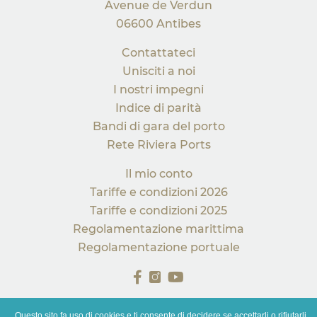
Avenue de Verdun
06600 Antibes
Contattateci
Unisciti a noi
I nostri impegni
Indice di parità
Bandi di gara del porto
Rete Riviera Ports
Il mio conto
Tariffe e condizioni 2026
Tariffe e condizioni 2025
Regolamentazione marittima
Regolamentazione portuale
Questo sito fa uso di cookies e ti consente di decidere se accettarli o rifiutarli