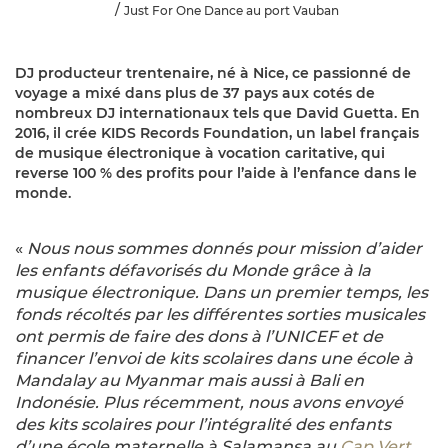
Just For One Dance au port Vauban
DJ producteur trentenaire, né à Nice, ce passionné de
voyage a mixé dans plus de 37 pays aux cotés de
nombreux DJ internationaux tels que David Guetta. En
2016, il crée
KIDS
Records Foundation,
un label français
de musique électronique à vocation caritative, qui
reverse 100 % des profits pour l’aide à l’enfance dans le
monde.
«
Nous nous sommes donnés pour mission d’aider
les enfants défavorisés du Monde grâce à la
musique électronique. Dans un premier temps, les
fonds récoltés par les différentes sorties musicales
ont permis de faire des dons à l’UNICEF et de
financer l’envoi de kits scolaires dans une école à
Mandalay au Myanmar mais aussi à Bali en
Indonésie. Plus récemment, nous avons envoyé
des kits scolaires pour l’intégralité des enfants
d’une école maternelle à Salamansa au
Cap Vert
.