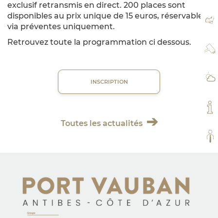
exclusif retransmis en direct. 200 places sont
disponibles au prix unique de 15 euros, réservable
PL
via préventes uniquement.
Retrouvez toute la programmation ci dessous.
WE
MÉ
INSCRIPTION
MO
Toutes les actualités
TO