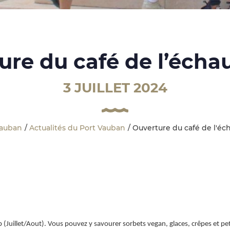
ure du café de l’écha
3 JUILLET 2024
Vauban
Actualités du Port Vauban
Ouverture du café de l'éc
uillet/Aout). Vous pouvez y savourer sorbets vegan, glaces, crêpes et pet