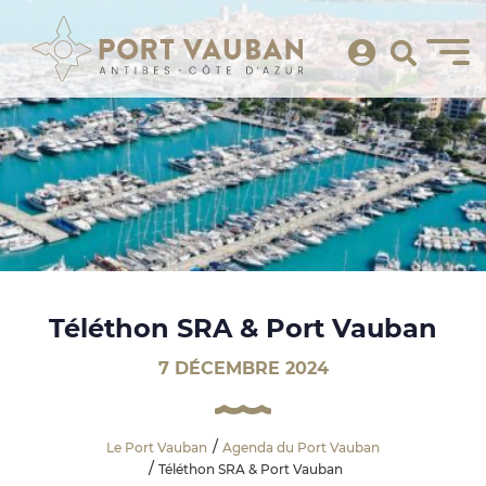
Téléthon SRA & Port Vauban
7 DÉCEMBRE 2024
Le Port Vauban
Agenda du Port Vauban
Téléthon SRA & Port Vauban