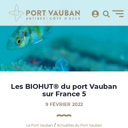
Les BIOHUT® du port Vauban
sur France 5
9 FÉVRIER 2022
Le Port Vauban
Actualités du Port Vauban