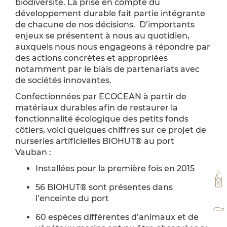
biodiversité. La prise en compte du
développement durable fait partie intégrante
de chacune de nos décisions. D’importants
enjeux se présentent à nous au quotidien,
auxquels nous nous engageons à répondre par
des actions concrètes et appropriées
notamment par le biais de partenariats avec
de sociétés innovantes.
Confectionnées par ECOCEAN à partir de
matériaux durables afin de restaurer la
fonctionnalité écologique des petits fonds
côtiers, voici quelques chiffres sur ce projet de
nurseries artificielles BIOHUT® au port
Vauban :
Installées pour la première fois en 2015
VH
56 BIOHUT® sont présentes dans
l’enceinte du port
TA
60 espèces différentes d’animaux et de