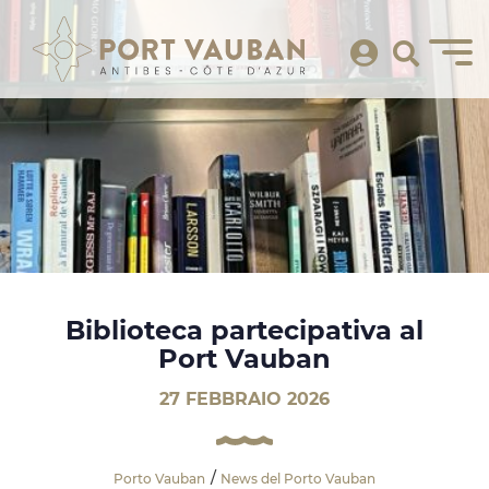
Biblioteca partecipativa al
Port Vauban
27 FEBBRAIO 2026
Porto Vauban
News del Porto Vauban