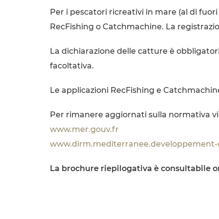
Per i pescatori ricreativi in mare (al di fuo
RecFishing o Catchmachine. La registrazion
La dichiarazione delle catture è obbligatori
facoltativa.
Le applicazioni RecFishing e Catchmachine
Per rimanere aggiornati sulla normativa vigen
www.mer.gouv.fr
www.dirm.mediterranee.developpement-d
La brochure riepilogativa è consultabile on