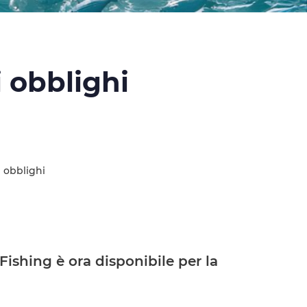
i obblighi
i obblighi
Fishing è ora disponibile per la