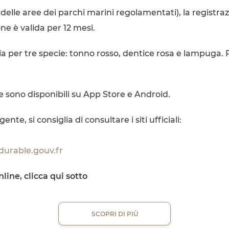
ri delle aree dei parchi marini regolamentati), la registr
e è valida per 12 mesi.
a per tre specie: tonno rosso, dentice rosa e lampuga. Pe
 sono disponibili su App Store e Android.
te, si consiglia di consultare i siti ufficiali:
urable.gouv.fr
line, clicca qui sotto
SCOPRI DI PIÙ