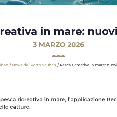
reativa in mare: nuov
3 MARZO 2026
uban
News del Porto Vauban
Pesca ricreativa in mare: nuov
pesca ricreativa in mare, l’applicazione Rec
lle catture.