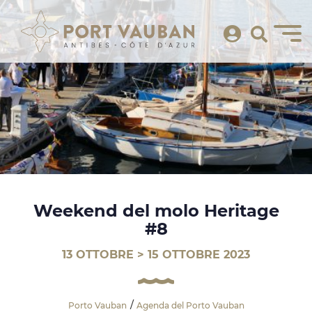
Weekend del molo Heritage
#8
13 OTTOBRE > 15 OTTOBRE 2023
Porto Vauban
Agenda del Porto Vauban