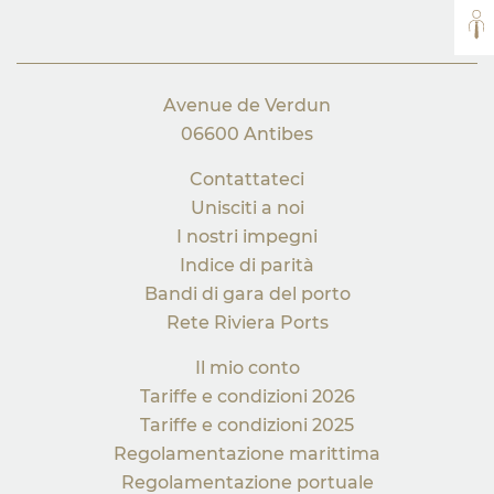
TUT
Avenue de Verdun
06600 Antibes
Contattateci
Unisciti a noi
I nostri impegni
Indice di parità
Bandi di gara del porto
Rete Riviera Ports
Il mio conto
Tariffe e condizioni 2026
Tariffe e condizioni 2025
Regolamentazione marittima
Regolamentazione portuale