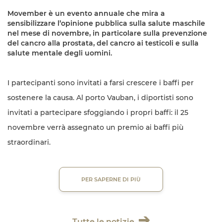
Movember è un evento annuale che mira a
sensibilizzare l’opinione pubblica sulla salute maschile
nel mese di novembre, in particolare sulla prevenzione
del cancro alla prostata, del cancro ai testicoli e sulla
salute mentale degli uomini.
I partecipanti sono invitati a farsi crescere i baffi per
sostenere la causa. Al porto Vauban, i diportisti sono
invitati a partecipare sfoggiando i propri baffi: il 25
novembre verrà assegnato un premio ai baffi più
straordinari.
PER SAPERNE DI PIÙ
Tutte le notizie