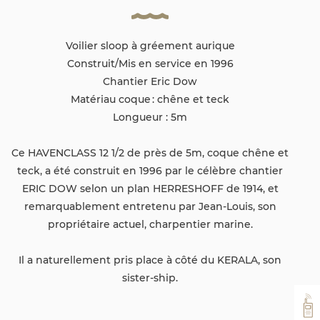
Voilier sloop à gréement aurique
Construit/Mis en service en 1996
Chantier Eric Dow
Matériau coque : chêne et teck
Longueur : 5m
Ce HAVENCLASS 12 1/2 de près de 5m, coque chêne et
teck, a été construit en 1996 par le célèbre chantier
ERIC DOW selon un plan HERRESHOFF de 1914, et
remarquablement entretenu par Jean-Louis, son
propriétaire actuel, charpentier marine.
Il a naturellement pris place à côté du KERALA, son
sister-ship.
VH