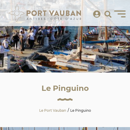
Le Pinguino
Le Port Vauban
Le Pinguino