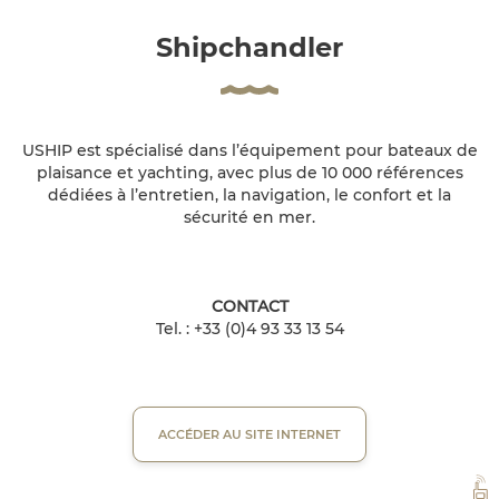
Shipchandler
USHIP est spécialisé dans l’équipement pour bateaux de
plaisance et yachting, avec plus de 10 000 références
dédiées à l’entretien, la navigation, le confort et la
sécurité en mer.
CONTACT
Tel. : +33 (0)4 93 33 13 54
ACCÉDER AU SITE INTERNET
VH