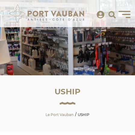
USHIP
Le Port Vauban
USHIP